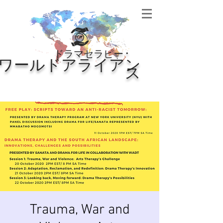
・
ドラマセラピー
ワールドアライアン
ス
Trauma, War and