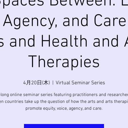
paces Between: E
 Agency, and Care
s and Health and 
Therapies
4月20日(木)
  |  
Virtual Seminar Series
-long online seminar series featuring practitioners and researche
en countries take up the question of how the arts and arts therap
promote equity, voice, agency, and care.