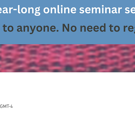
GMT-4