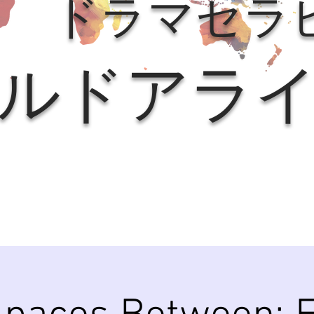
ドラマセラ
ルドアラ