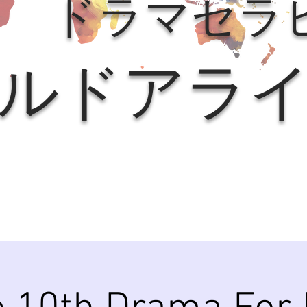
ドラマセラ
ルドアラ