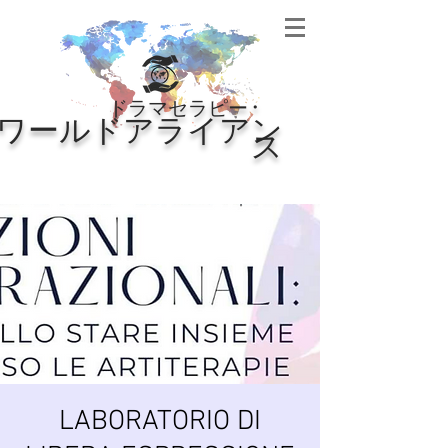
・
ドラマセラピー
ワールドアライアン
ス
LABORATORIO DI