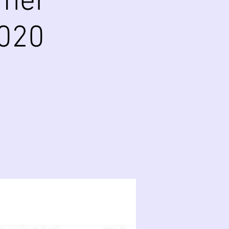
mer
2020