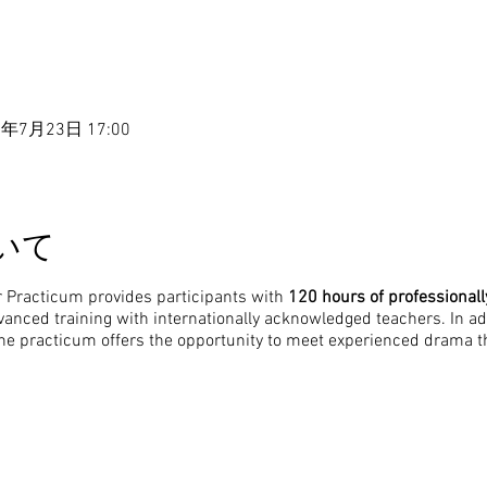
0年7月23日 17:00
いて
racticum provides participants with
120 hours of professional
anced training with internationally acknowledged teachers. In add
the practicum offers the opportunity to meet experienced drama th