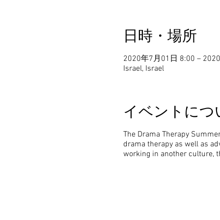
日時・場所
2020年7月01日 8:00 – 202
Israel, Israel
イベントにつ
The Drama Therapy Summer P
drama therapy as well as adv
working in another culture, 