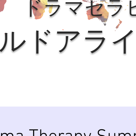
ドラマセラ
ルドアラ