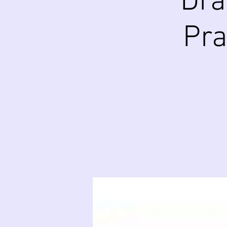
Dr
Pra