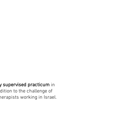
ly supervised practicum
in
ition to the challenge of
erapists working in Israel.